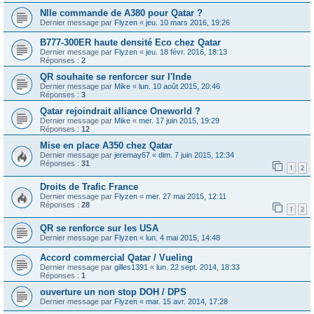
Nlle commande de A380 pour Qatar ?
Dernier message par
Flyzen
«
jeu. 10 mars 2016, 19:26
B777-300ER haute densité Eco chez Qatar
Dernier message par
Flyzen
«
jeu. 18 févr. 2016, 18:13
Réponses :
2
QR souhaite se renforcer sur l'Inde
Dernier message par
Mike
«
lun. 10 août 2015, 20:46
Réponses :
3
Qatar rejoindrait alliance Oneworld ?
Dernier message par
Mike
«
mer. 17 juin 2015, 19:29
Réponses :
12
Mise en place A350 chez Qatar
Dernier message par
jeremay67
«
dim. 7 juin 2015, 12:34
Réponses :
31
1
2
Droits de Trafic France
Dernier message par
Flyzen
«
mer. 27 mai 2015, 12:11
Réponses :
28
1
2
QR se renforce sur les USA
Dernier message par
Flyzen
«
lun. 4 mai 2015, 14:48
Accord commercial Qatar / Vueling
Dernier message par
gilles1391
«
lun. 22 sept. 2014, 18:33
Réponses :
1
ouverture un non stop DOH / DPS
Dernier message par
Flyzen
«
mar. 15 avr. 2014, 17:28