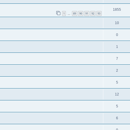
1855
1
89
90
91
92
93
…
10
0
1
7
2
5
12
5
6