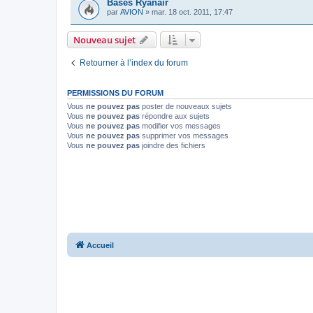
Bases Ryanair
par
AVION
»
mar. 18 oct. 2011, 17:47
Nouveau sujet
Retourner à l’index du forum
PERMISSIONS DU FORUM
Vous
ne pouvez pas
poster de nouveaux sujets
Vous
ne pouvez pas
répondre aux sujets
Vous
ne pouvez pas
modifier vos messages
Vous
ne pouvez pas
supprimer vos messages
Vous
ne pouvez pas
joindre des fichiers
Accueil