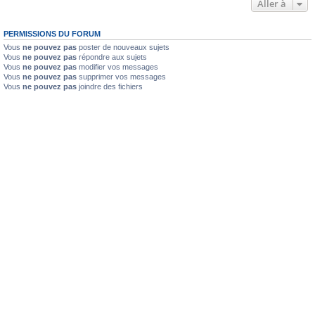
Aller à
PERMISSIONS DU FORUM
Vous
ne pouvez pas
poster de nouveaux sujets
Vous
ne pouvez pas
répondre aux sujets
Vous
ne pouvez pas
modifier vos messages
Vous
ne pouvez pas
supprimer vos messages
Vous
ne pouvez pas
joindre des fichiers