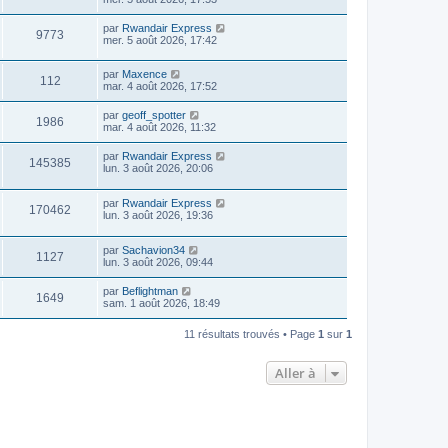
par
Rwandair Express
9773
mer. 5 août 2026, 17:42
par
Maxence
112
mar. 4 août 2026, 17:52
par
geoff_spotter
1986
mar. 4 août 2026, 11:32
par
Rwandair Express
145385
lun. 3 août 2026, 20:06
par
Rwandair Express
170462
lun. 3 août 2026, 19:36
par
Sachavion34
1127
lun. 3 août 2026, 09:44
par
Beflightman
1649
sam. 1 août 2026, 18:49
11 résultats trouvés • Page
1
sur
1
Aller à