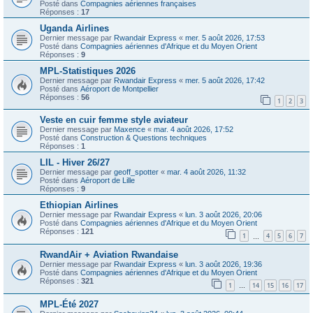
Posté dans
Compagnies aériennes françaises
Réponses :
17
Uganda Airlines
Dernier message par
Rwandair Express
«
mer. 5 août 2026, 17:53
Posté dans
Compagnies aériennes d'Afrique et du Moyen Orient
Réponses :
9
MPL-Statistiques 2026
Dernier message par
Rwandair Express
«
mer. 5 août 2026, 17:42
Posté dans
Aéroport de Montpellier
Réponses :
56
1
2
3
Veste en cuir femme style aviateur
Dernier message par
Maxence
«
mar. 4 août 2026, 17:52
Posté dans
Construction & Questions techniques
Réponses :
1
LIL - Hiver 26/27
Dernier message par
geoff_spotter
«
mar. 4 août 2026, 11:32
Posté dans
Aéroport de Lille
Réponses :
9
Ethiopian Airlines
Dernier message par
Rwandair Express
«
lun. 3 août 2026, 20:06
Posté dans
Compagnies aériennes d'Afrique et du Moyen Orient
Réponses :
121
1
4
5
6
7
…
RwandAir + Aviation Rwandaise
Dernier message par
Rwandair Express
«
lun. 3 août 2026, 19:36
Posté dans
Compagnies aériennes d'Afrique et du Moyen Orient
Réponses :
321
1
14
15
16
17
…
MPL-Été 2027