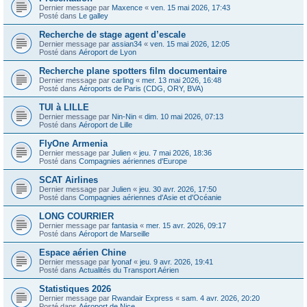
Dernier message par
Maxence
«
ven. 15 mai 2026, 17:43
Posté dans
Le galley
Recherche de stage agent d’escale
Dernier message par
assian34
«
ven. 15 mai 2026, 12:05
Posté dans
Aéroport de Lyon
Recherche plane spotters film documentaire
Dernier message par
carling
«
mer. 13 mai 2026, 16:48
Posté dans
Aéroports de Paris (CDG, ORY, BVA)
TUI à LILLE
Dernier message par
Nin-Nin
«
dim. 10 mai 2026, 07:13
Posté dans
Aéroport de Lille
FlyOne Armenia
Dernier message par
Julien
«
jeu. 7 mai 2026, 18:36
Posté dans
Compagnies aériennes d'Europe
SCAT Airlines
Dernier message par
Julien
«
jeu. 30 avr. 2026, 17:50
Posté dans
Compagnies aériennes d'Asie et d'Océanie
LONG COURRIER
Dernier message par
fantasia
«
mer. 15 avr. 2026, 09:17
Posté dans
Aéroport de Marseille
Espace aérien Chine
Dernier message par
lyonaf
«
jeu. 9 avr. 2026, 19:41
Posté dans
Actualités du Transport Aérien
Statistiques 2026
Dernier message par
Rwandair Express
«
sam. 4 avr. 2026, 20:20
Posté dans
Aéroport de Nice