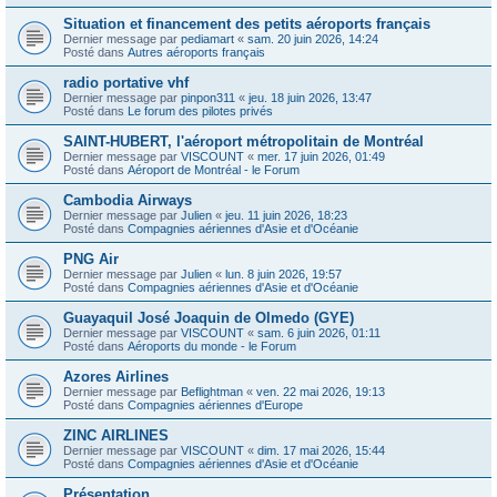
Situation et financement des petits aéroports français
Dernier message par
pediamart
«
sam. 20 juin 2026, 14:24
Posté dans
Autres aéroports français
radio portative vhf
Dernier message par
pinpon311
«
jeu. 18 juin 2026, 13:47
Posté dans
Le forum des pilotes privés
SAINT-HUBERT, l'aéroport métropolitain de Montréal
Dernier message par
VISCOUNT
«
mer. 17 juin 2026, 01:49
Posté dans
Aéroport de Montréal - le Forum
Cambodia Airways
Dernier message par
Julien
«
jeu. 11 juin 2026, 18:23
Posté dans
Compagnies aériennes d'Asie et d'Océanie
PNG Air
Dernier message par
Julien
«
lun. 8 juin 2026, 19:57
Posté dans
Compagnies aériennes d'Asie et d'Océanie
Guayaquil José Joaquin de Olmedo (GYE)
Dernier message par
VISCOUNT
«
sam. 6 juin 2026, 01:11
Posté dans
Aéroports du monde - le Forum
Azores Airlines
Dernier message par
Beflightman
«
ven. 22 mai 2026, 19:13
Posté dans
Compagnies aériennes d'Europe
ZINC AIRLINES
Dernier message par
VISCOUNT
«
dim. 17 mai 2026, 15:44
Posté dans
Compagnies aériennes d'Asie et d'Océanie
Présentation