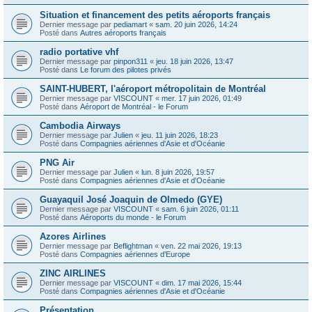
Situation et financement des petits aéroports français
Dernier message par
pediamart
«
sam. 20 juin 2026, 14:24
Posté dans
Autres aéroports français
radio portative vhf
Dernier message par
pinpon311
«
jeu. 18 juin 2026, 13:47
Posté dans
Le forum des pilotes privés
SAINT-HUBERT, l'aéroport métropolitain de Montréal
Dernier message par
VISCOUNT
«
mer. 17 juin 2026, 01:49
Posté dans
Aéroport de Montréal - le Forum
Cambodia Airways
Dernier message par
Julien
«
jeu. 11 juin 2026, 18:23
Posté dans
Compagnies aériennes d'Asie et d'Océanie
PNG Air
Dernier message par
Julien
«
lun. 8 juin 2026, 19:57
Posté dans
Compagnies aériennes d'Asie et d'Océanie
Guayaquil José Joaquin de Olmedo (GYE)
Dernier message par
VISCOUNT
«
sam. 6 juin 2026, 01:11
Posté dans
Aéroports du monde - le Forum
Azores Airlines
Dernier message par
Beflightman
«
ven. 22 mai 2026, 19:13
Posté dans
Compagnies aériennes d'Europe
ZINC AIRLINES
Dernier message par
VISCOUNT
«
dim. 17 mai 2026, 15:44
Posté dans
Compagnies aériennes d'Asie et d'Océanie
Présentation