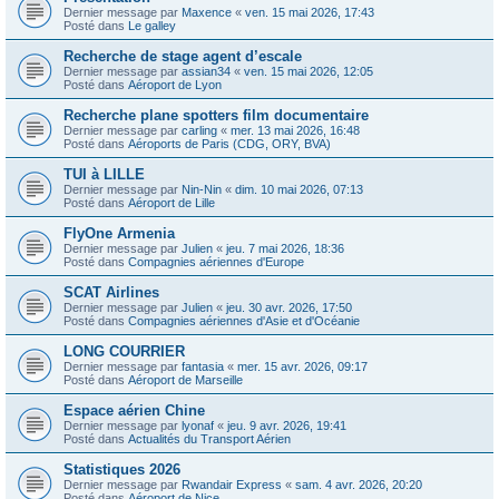
Dernier message par
Maxence
«
ven. 15 mai 2026, 17:43
Posté dans
Le galley
Recherche de stage agent d’escale
Dernier message par
assian34
«
ven. 15 mai 2026, 12:05
Posté dans
Aéroport de Lyon
Recherche plane spotters film documentaire
Dernier message par
carling
«
mer. 13 mai 2026, 16:48
Posté dans
Aéroports de Paris (CDG, ORY, BVA)
TUI à LILLE
Dernier message par
Nin-Nin
«
dim. 10 mai 2026, 07:13
Posté dans
Aéroport de Lille
FlyOne Armenia
Dernier message par
Julien
«
jeu. 7 mai 2026, 18:36
Posté dans
Compagnies aériennes d'Europe
SCAT Airlines
Dernier message par
Julien
«
jeu. 30 avr. 2026, 17:50
Posté dans
Compagnies aériennes d'Asie et d'Océanie
LONG COURRIER
Dernier message par
fantasia
«
mer. 15 avr. 2026, 09:17
Posté dans
Aéroport de Marseille
Espace aérien Chine
Dernier message par
lyonaf
«
jeu. 9 avr. 2026, 19:41
Posté dans
Actualités du Transport Aérien
Statistiques 2026
Dernier message par
Rwandair Express
«
sam. 4 avr. 2026, 20:20
Posté dans
Aéroport de Nice