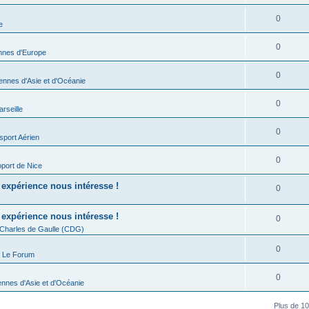
0
e
0
nnes d'Europe
0
nnes d'Asie et d'Océanie
0
rseille
0
sport Aérien
0
port de Nice
expérience nous intéresse !
0
expérience nous intéresse !
0
 Charles de Gaulle (CDG)
0
- Le Forum
0
nnes d'Asie et d'Océanie
Plus de 10