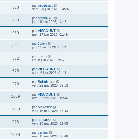
par
pediamart
576
sam. 20 juin 2026, 14:24
par
pinpon311
730
jeu. 18 juin 2026, 13:47
par
VISCOUNT
960
mer. 17 juin 2026, 01:49
par
Julien
511
jeu. 11 juin 2026, 18:23
par
Julien
572
lun. 8 juin 2026, 19:57
par
VISCOUNT
525
sam. 6 juin 2026, 01:11
par
Beflightman
976
ven. 22 mai 2026, 19:13
par
VISCOUNT
1059
dim. 17 mai 2026, 15:44
par
Maxence
1088
ven. 15 mai 2026, 17:43
par
assian34
976
ven. 15 mai 2026, 12:05
par
carling
1036
mer. 13 mai 2026, 16:48