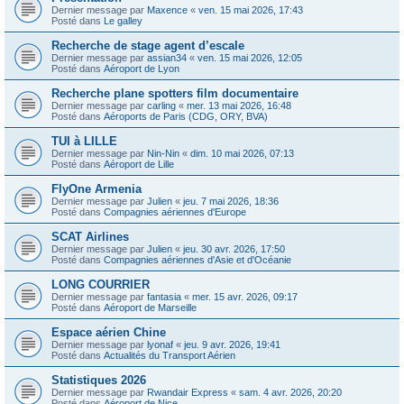
Dernier message par
Maxence
«
ven. 15 mai 2026, 17:43
Posté dans
Le galley
Recherche de stage agent d’escale
Dernier message par
assian34
«
ven. 15 mai 2026, 12:05
Posté dans
Aéroport de Lyon
Recherche plane spotters film documentaire
Dernier message par
carling
«
mer. 13 mai 2026, 16:48
Posté dans
Aéroports de Paris (CDG, ORY, BVA)
TUI à LILLE
Dernier message par
Nin-Nin
«
dim. 10 mai 2026, 07:13
Posté dans
Aéroport de Lille
FlyOne Armenia
Dernier message par
Julien
«
jeu. 7 mai 2026, 18:36
Posté dans
Compagnies aériennes d'Europe
SCAT Airlines
Dernier message par
Julien
«
jeu. 30 avr. 2026, 17:50
Posté dans
Compagnies aériennes d'Asie et d'Océanie
LONG COURRIER
Dernier message par
fantasia
«
mer. 15 avr. 2026, 09:17
Posté dans
Aéroport de Marseille
Espace aérien Chine
Dernier message par
lyonaf
«
jeu. 9 avr. 2026, 19:41
Posté dans
Actualités du Transport Aérien
Statistiques 2026
Dernier message par
Rwandair Express
«
sam. 4 avr. 2026, 20:20
Posté dans
Aéroport de Nice