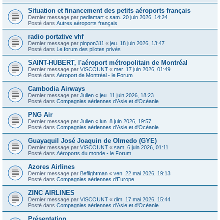
Situation et financement des petits aéroports français
Dernier message par
pediamart
«
sam. 20 juin 2026, 14:24
Posté dans
Autres aéroports français
radio portative vhf
Dernier message par
pinpon311
«
jeu. 18 juin 2026, 13:47
Posté dans
Le forum des pilotes privés
SAINT-HUBERT, l'aéroport métropolitain de Montréal
Dernier message par
VISCOUNT
«
mer. 17 juin 2026, 01:49
Posté dans
Aéroport de Montréal - le Forum
Cambodia Airways
Dernier message par
Julien
«
jeu. 11 juin 2026, 18:23
Posté dans
Compagnies aériennes d'Asie et d'Océanie
PNG Air
Dernier message par
Julien
«
lun. 8 juin 2026, 19:57
Posté dans
Compagnies aériennes d'Asie et d'Océanie
Guayaquil José Joaquin de Olmedo (GYE)
Dernier message par
VISCOUNT
«
sam. 6 juin 2026, 01:11
Posté dans
Aéroports du monde - le Forum
Azores Airlines
Dernier message par
Beflightman
«
ven. 22 mai 2026, 19:13
Posté dans
Compagnies aériennes d'Europe
ZINC AIRLINES
Dernier message par
VISCOUNT
«
dim. 17 mai 2026, 15:44
Posté dans
Compagnies aériennes d'Asie et d'Océanie
Présentation