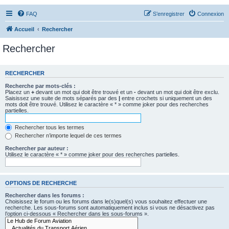
FAQ
S’enregistrer
Connexion
Accueil
Rechercher
Rechercher
RECHERCHER
Recherche par mots-clés :
Placez un
+
devant un mot qui doit être trouvé et un
-
devant un mot qui doit être exclu.
Saisissez une suite de mots séparés par des
|
entre crochets si uniquement un des
mots doit être trouvé. Utilisez le caractère « * » comme joker pour des recherches
partielles.
Rechercher tous les termes
Rechercher n’importe lequel de ces termes
Rechercher par auteur :
Utilisez le caractère « * » comme joker pour des recherches partielles.
OPTIONS DE RECHERCHE
Rechercher dans les forums :
Choisissez le forum ou les forums dans le(s)quel(s) vous souhaitez effectuer une
recherche. Les sous-forums sont automatiquement inclus si vous ne désactivez pas
l’option ci-dessous « Rechercher dans les sous-forums ».