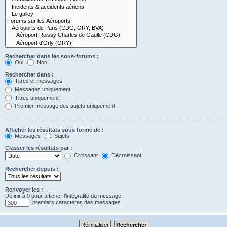
Rechercher dans les sous-forums :
Oui
Non
Rechercher dans :
Titres et messages
Messages uniquement
Titres uniquement
Premier message des sujets uniquement
Afficher les résultats sous forme de :
Messages
Sujets
Classer les résultats par :
Croissant
Décroissant
Rechercher depuis :
Renvoyer les :
Définir à 0 pour afficher l’intégralité du message.
premiers caractères des messages