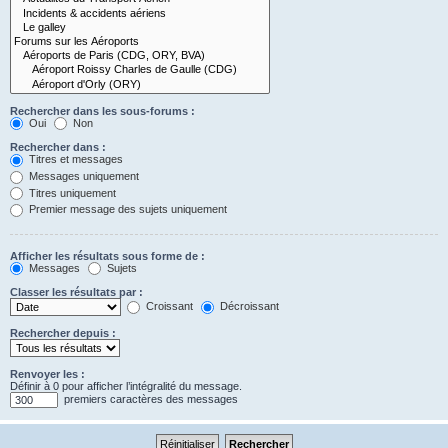
Rechercher dans les sous-forums :
Oui
Non
Rechercher dans :
Titres et messages
Messages uniquement
Titres uniquement
Premier message des sujets uniquement
Afficher les résultats sous forme de :
Messages
Sujets
Classer les résultats par :
Croissant
Décroissant
Rechercher depuis :
Renvoyer les :
Définir à 0 pour afficher l’intégralité du message.
premiers caractères des messages