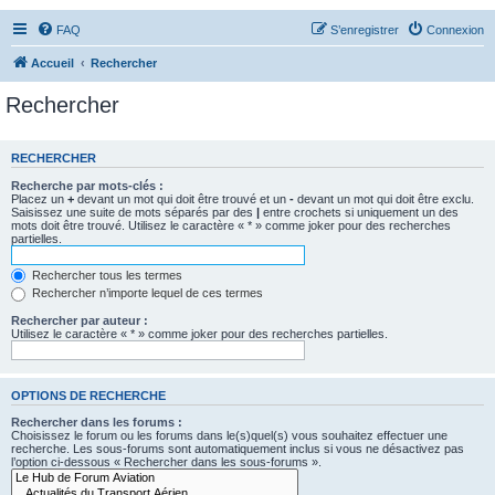
FAQ
S’enregistrer
Connexion
Accueil
Rechercher
Rechercher
RECHERCHER
Recherche par mots-clés :
Placez un
+
devant un mot qui doit être trouvé et un
-
devant un mot qui doit être exclu.
Saisissez une suite de mots séparés par des
|
entre crochets si uniquement un des
mots doit être trouvé. Utilisez le caractère « * » comme joker pour des recherches
partielles.
Rechercher tous les termes
Rechercher n’importe lequel de ces termes
Rechercher par auteur :
Utilisez le caractère « * » comme joker pour des recherches partielles.
OPTIONS DE RECHERCHE
Rechercher dans les forums :
Choisissez le forum ou les forums dans le(s)quel(s) vous souhaitez effectuer une
recherche. Les sous-forums sont automatiquement inclus si vous ne désactivez pas
l’option ci-dessous « Rechercher dans les sous-forums ».