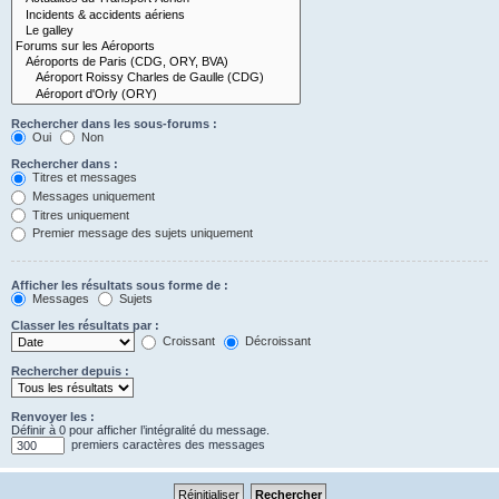
Rechercher dans les sous-forums :
Oui
Non
Rechercher dans :
Titres et messages
Messages uniquement
Titres uniquement
Premier message des sujets uniquement
Afficher les résultats sous forme de :
Messages
Sujets
Classer les résultats par :
Croissant
Décroissant
Rechercher depuis :
Renvoyer les :
Définir à 0 pour afficher l’intégralité du message.
premiers caractères des messages