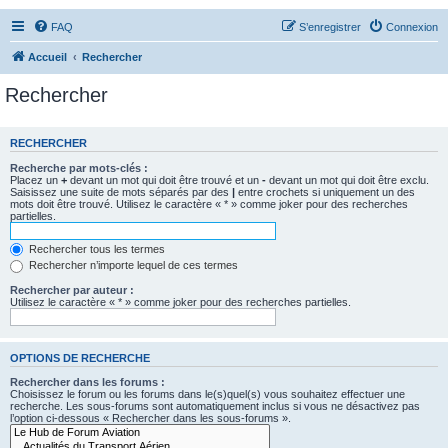
FAQ
S’enregistrer
Connexion
Accueil
Rechercher
Rechercher
RECHERCHER
Recherche par mots-clés :
Placez un
+
devant un mot qui doit être trouvé et un
-
devant un mot qui doit être exclu.
Saisissez une suite de mots séparés par des
|
entre crochets si uniquement un des
mots doit être trouvé. Utilisez le caractère « * » comme joker pour des recherches
partielles.
Rechercher tous les termes
Rechercher n’importe lequel de ces termes
Rechercher par auteur :
Utilisez le caractère « * » comme joker pour des recherches partielles.
OPTIONS DE RECHERCHE
Rechercher dans les forums :
Choisissez le forum ou les forums dans le(s)quel(s) vous souhaitez effectuer une
recherche. Les sous-forums sont automatiquement inclus si vous ne désactivez pas
l’option ci-dessous « Rechercher dans les sous-forums ».