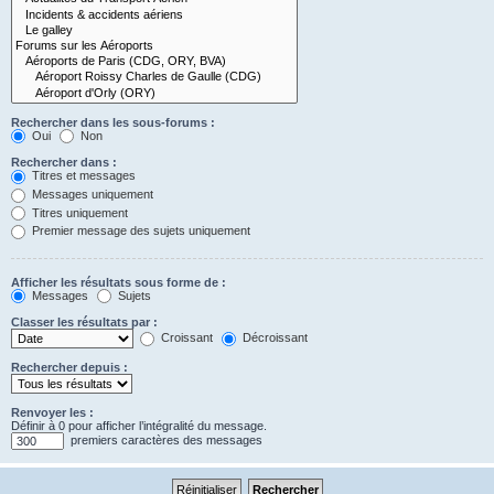
Rechercher dans les sous-forums :
Oui
Non
Rechercher dans :
Titres et messages
Messages uniquement
Titres uniquement
Premier message des sujets uniquement
Afficher les résultats sous forme de :
Messages
Sujets
Classer les résultats par :
Croissant
Décroissant
Rechercher depuis :
Renvoyer les :
Définir à 0 pour afficher l’intégralité du message.
premiers caractères des messages