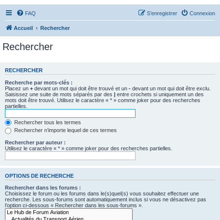
FAQ
S’enregistrer
Connexion
Accueil
Rechercher
Rechercher
RECHERCHER
Recherche par mots-clés :
Placez un
+
devant un mot qui doit être trouvé et un
-
devant un mot qui doit être exclu.
Saisissez une suite de mots séparés par des
|
entre crochets si uniquement un des
mots doit être trouvé. Utilisez le caractère « * » comme joker pour des recherches
partielles.
Rechercher tous les termes
Rechercher n’importe lequel de ces termes
Rechercher par auteur :
Utilisez le caractère « * » comme joker pour des recherches partielles.
OPTIONS DE RECHERCHE
Rechercher dans les forums :
Choisissez le forum ou les forums dans le(s)quel(s) vous souhaitez effectuer une
recherche. Les sous-forums sont automatiquement inclus si vous ne désactivez pas
l’option ci-dessous « Rechercher dans les sous-forums ».