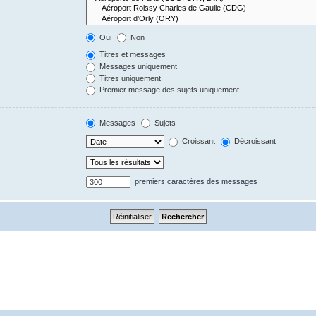
Oui
Non
Titres et messages
Messages uniquement
Titres uniquement
Premier message des sujets uniquement
Messages
Sujets
Croissant
Décroissant
premiers caractères des messages