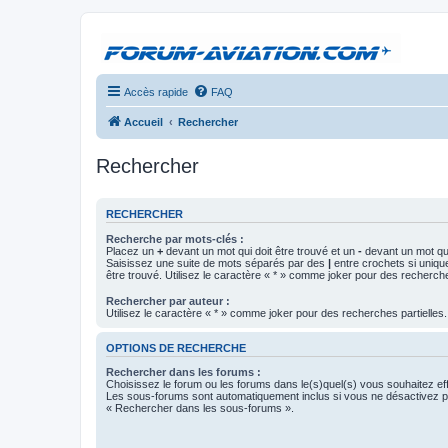
Accès rapide
FAQ
Accueil
Rechercher
Rechercher
RECHERCHER
Recherche par mots-clés :
Placez un
+
devant un mot qui doit être trouvé et un
-
devant un mot qui
Saisissez une suite de mots séparés par des
|
entre crochets si uniqu
être trouvé. Utilisez le caractère « * » comme joker pour des recherche
Rechercher par auteur :
Utilisez le caractère « * » comme joker pour des recherches partielles.
OPTIONS DE RECHERCHE
Rechercher dans les forums :
Choisissez le forum ou les forums dans le(s)quel(s) vous souhaitez ef
Les sous-forums sont automatiquement inclus si vous ne désactivez pa
« Rechercher dans les sous-forums ».