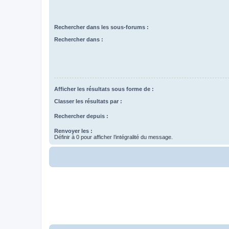
Rechercher dans les sous-forums :
Rechercher dans :
Afficher les résultats sous forme de :
Classer les résultats par :
Rechercher depuis :
Renvoyer les :
Définir à 0 pour afficher l’intégralité du message.