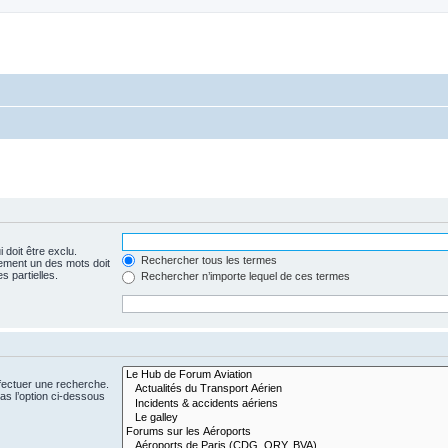
 doit être exclu.
Rechercher tous les termes
ement un des mots doit
s partielles.
Rechercher n’importe lequel de ces termes
fectuer une recherche.
s l’option ci-dessous