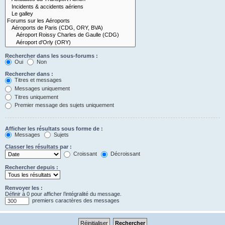
Rechercher dans les sous-forums :
Oui
Non
Rechercher dans :
Titres et messages
Messages uniquement
Titres uniquement
Premier message des sujets uniquement
Afficher les résultats sous forme de :
Messages
Sujets
Classer les résultats par :
Croissant
Décroissant
Rechercher depuis :
Renvoyer les :
Définir à 0 pour afficher l’intégralité du message.
premiers caractères des messages