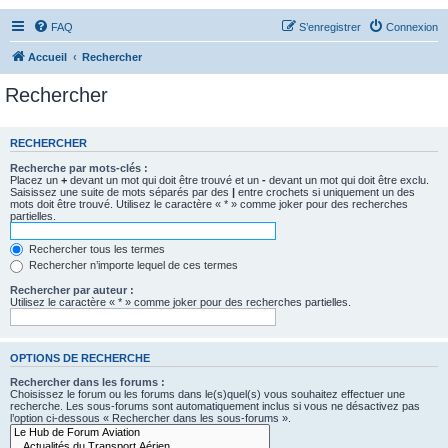
FAQ
S’enregistrer
Connexion
Accueil
Rechercher
Rechercher
RECHERCHER
Recherche par mots-clés :
Placez un
+
devant un mot qui doit être trouvé et un
-
devant un mot qui doit être exclu.
Saisissez une suite de mots séparés par des
|
entre crochets si uniquement un des
mots doit être trouvé. Utilisez le caractère « * » comme joker pour des recherches
partielles.
Rechercher tous les termes
Rechercher n’importe lequel de ces termes
Rechercher par auteur :
Utilisez le caractère « * » comme joker pour des recherches partielles.
OPTIONS DE RECHERCHE
Rechercher dans les forums :
Choisissez le forum ou les forums dans le(s)quel(s) vous souhaitez effectuer une
recherche. Les sous-forums sont automatiquement inclus si vous ne désactivez pas
l’option ci-dessous « Rechercher dans les sous-forums ».