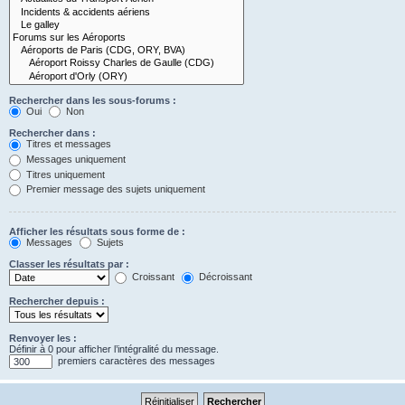
Rechercher dans les sous-forums :
Oui
Non
Rechercher dans :
Titres et messages
Messages uniquement
Titres uniquement
Premier message des sujets uniquement
Afficher les résultats sous forme de :
Messages
Sujets
Classer les résultats par :
Croissant
Décroissant
Rechercher depuis :
Renvoyer les :
Définir à 0 pour afficher l’intégralité du message.
premiers caractères des messages