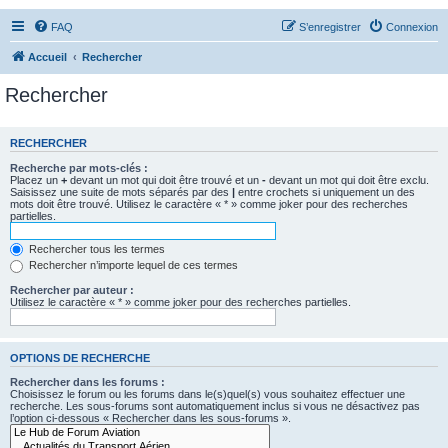
FAQ
S’enregistrer
Connexion
Accueil
Rechercher
Rechercher
RECHERCHER
Recherche par mots-clés :
Placez un
+
devant un mot qui doit être trouvé et un
-
devant un mot qui doit être exclu.
Saisissez une suite de mots séparés par des
|
entre crochets si uniquement un des
mots doit être trouvé. Utilisez le caractère « * » comme joker pour des recherches
partielles.
Rechercher tous les termes
Rechercher n’importe lequel de ces termes
Rechercher par auteur :
Utilisez le caractère « * » comme joker pour des recherches partielles.
OPTIONS DE RECHERCHE
Rechercher dans les forums :
Choisissez le forum ou les forums dans le(s)quel(s) vous souhaitez effectuer une
recherche. Les sous-forums sont automatiquement inclus si vous ne désactivez pas
l’option ci-dessous « Rechercher dans les sous-forums ».