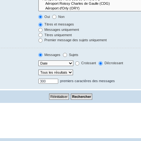
Oui
Non
Titres et messages
Messages uniquement
Titres uniquement
Premier message des sujets uniquement
Messages
Sujets
Croissant
Décroissant
premiers caractères des messages