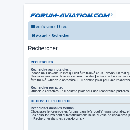
Accès rapide
FAQ
Accueil
Rechercher
Rechercher
RECHERCHER
Recherche par mots-clés :
Placez un
+
devant un mot qui doit être trouvé et un
-
devant un mot qui
Saisissez une suite de mots séparés par des
|
entre crochets si uniqu
être trouvé. Utilisez le caractère « * » comme joker pour des recherche
Rechercher par auteur :
Utilisez le caractère « * » comme joker pour des recherches partielles.
OPTIONS DE RECHERCHE
Rechercher dans les forums :
Choisissez le forum ou les forums dans le(s)quel(s) vous souhaitez ef
Les sous-forums sont automatiquement inclus si vous ne désactivez pa
« Rechercher dans les sous-forums ».