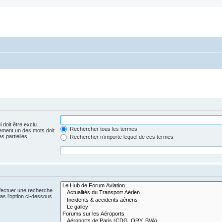
 doit être exclu.
Rechercher tous les termes
ement un des mots doit
s partielles.
Rechercher n’importe lequel de ces termes
fectuer une recherche.
s l’option ci-dessous