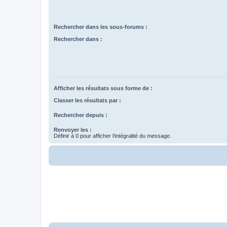
Rechercher dans les sous-forums :
Rechercher dans :
Afficher les résultats sous forme de :
Classer les résultats par :
Rechercher depuis :
Renvoyer les :
Définir à 0 pour afficher l’intégralité du message.