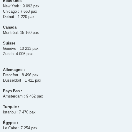
États Unis
New York : 9 092 pax
Chicago : 7 663 pax
Detroit : 1 220 pax
Canada
Montréal: 15 160 pax
Suisse
Genève : 10 213 pax
Zurich: 4 006 pax
Allemagne :
Francfort : 8 496 pax
Düsseldorf : 1 411 pax
Pays Bas :
Amsterdam : 9 462 pax
Turquie :
Istanbul: 7 476 pax
Égypte :
Le Caire : 7 254 pax