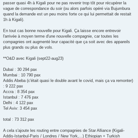
passer quasi 4h à Kigali pour ne pas revenir trop tôt pour récupérer la
vague de correspondance du soir (ou alors parfois opéré via Bujumbura
quand la demande est un peu moins forte ce qui lui permettait de restait
1h à Kigali).
En tout cas bonne nouvelle pour Kigali. Ça laisse encore entrevoir
l'arrivée à moyen terme d'une nouvelle compagnie, car toutes les
compagnies ont augmenté leur capacité que ça soit avec des appareils
plus grands ou plus de vols.
**O&D avec Kigali (sept22-aug23)
Dubaï : 30 294 pax
Mumbai : 10 790 pax
Addis Abeba (c'était quasi le double avant le covid, mais ça va remonter)
: 9 222 pax
Accra : 8 354 pax
Istanbul : 7 476 pax
Delhi : 4 122 pax
Tel Aviv: 3 454 pax
total : 73 312 pax
A cela s'ajoute les routing entre compagnies de Star Alliance (Kigali-
Addis-Istanbul-Paris / Londres / New York,...) Ethiopian + Turkish