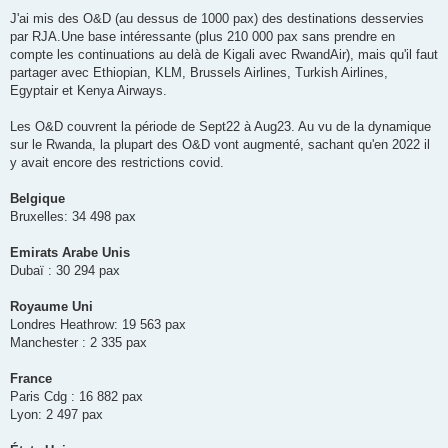
J'ai mis des O&D (au dessus de 1000 pax) des destinations desservies
par RJA.Une base intéressante (plus 210 000 pax sans prendre en
compte les continuations au delà de Kigali avec RwandAir), mais qu'il faut
partager avec Ethiopian, KLM, Brussels Airlines, Turkish Airlines,
Egyptair et Kenya Airways.
Les O&D couvrent la période de Sept22 à Aug23. Au vu de la dynamique
sur le Rwanda, la plupart des O&D vont augmenté, sachant qu'en 2022 il
y avait encore des restrictions covid.
Belgique
Bruxelles: 34 498 pax
Emirats Arabe Unis
Dubaï : 30 294 pax
Royaume Uni
Londres Heathrow: 19 563 pax
Manchester : 2 335 pax
France
Paris Cdg : 16 882 pax
Lyon: 2 497 pax