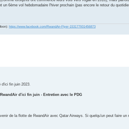
 un 6ème vol hebdomadaire l'hiver prochain (pas encore le retour du quotidie
lloon):
https://www.facebook.com/RwandAn-Flyer-153177931456873
'ici fin juin 2023.
 RwandAir d'ici fin juin - Entretien avec le PDG
venir de la flotte de RwandAir avec Qatar Airways. Si quelqu'un peut faire un 