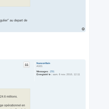
gulier" au depart de
H
a
u
t
francorifain
A321
Messages :
251
Enregistré le :
sam. 6 nov. 2010, 12:11
4.6 millions.
age opérationnel en