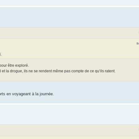
s
.
pour être exploré.
 et la drogue, ils ne se rendent même pas compte de ce qu’ils ratent.
orts en voyageant à la journée.