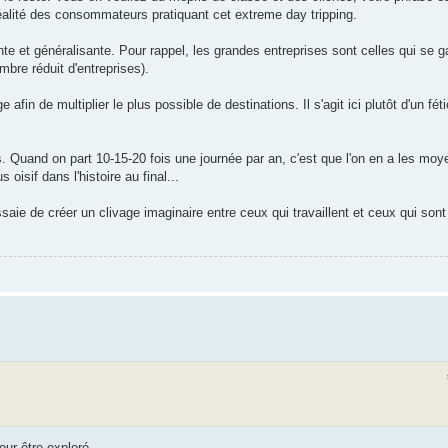
réalité des consommateurs pratiquant cet extreme day tripping.
e et généralisante. Pour rappel, les grandes entreprises sont celles qui se ga
mbre réduit d'entreprises).
afin de multiplier le plus possible de destinations. Il s'agit ici plutôt d'un fé
. Quand on part 10-15-20 fois une journée par an, c'est que l'on en a les moye
isif dans l'histoire au final...
ie de créer un clivage imaginaire entre ceux qui travaillent et ceux qui sont
our être exploré.