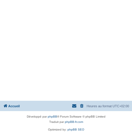
Accueil
Heures au format
UTC+02:00
Développé par
phpBB
® Forum Software © phpBB Limited
Traduit par
phpBB-fr.com
Optimized by:
phpBB SEO