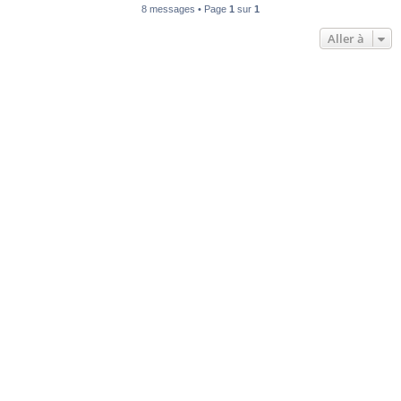
8 messages • Page
1
sur
1
Aller à