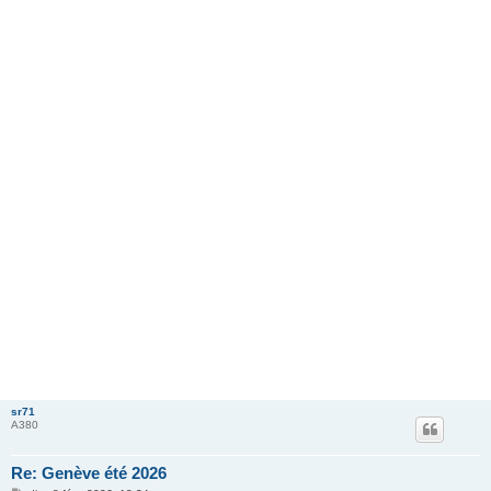
sr71
A380
Re: Genève été 2026