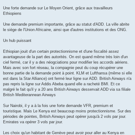
Une forte demande sur Le Moyen Orient, grâce aux travailleurs
Ethiopiens
Une demande premium importante, grâce au statut d'ADD. La ville abrite
le siège de l'Union Africaine, ainsi que d'autres institutions et des ONG.
Un hub puissant
Ethiopian jouit d'un certain protectionnisme et d'une fiscalité assez
avantageuse de la part des autorités. On est quand même très loin d'un
ciel fermé, car il y a des néogciations pour modifier les accords aériens.
Mais avec son fort réseau, la compagnie peut du coup récupérer une
bonne partie de la demande point à point. KLM et Lufthansa (même si elle
est dans la Star Alliance) ont fermé leur ligne sur ADD. British Airways n'a
pas repris la ligne sur Addis Abeba quand elle a racheté BMI. Et ce
malgré le fait qu'il y a 20 ans British Airways desservait ADD via sa filiale
British Mediterannean Airways
Sur Nairobi, il y a à la fois une forte demande VFR, premium et
touristique. Mais Le Kenya est beaucoup moins protectionnisme. Sur des
périodes de pointes, British Airways peut opérer jusqu'à 2 vols par jour.
Emirates va opérer 3 vols par jour.
Les choix qu'un habitant de Genève peut avoir pour aller au Kenya en