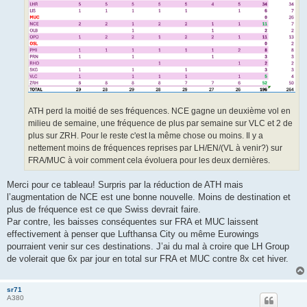
ATH perd la moitié de ses fréquences. NCE gagne un deuxième vol en
milieu de semaine, une fréquence de plus par semaine sur VLC et 2 de
plus sur ZRH. Pour le reste c'est la même chose ou moins. Il y a
nettement moins de fréquences reprises par LH/EN/(VL à venir?) sur
FRA/MUC à voir comment cela évoluera pour les deux dernières.
Merci pour ce tableau! Surpris par la réduction de ATH mais
l’augmentation de NCE est une bonne nouvelle. Moins de destination et
plus de fréquence est ce que Swiss devrait faire.
Par contre, les baisses conséquentes sur FRA et MUC laissent
effectivement à penser que Lufthansa City ou même Eurowings
pourraient venir sur ces destinations. J’ai du mal à croire que LH Group
de volerait que 6x par jour en total sur FRA et MUC contre 8x cet hiver.
sr71
A380