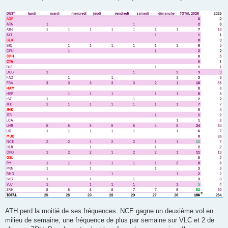
s
a
g
e
ATH perd la moitié de ses fréquences. NCE gagne un deuxième vol en
milieu de semaine, une fréquence de plus par semaine sur VLC et 2 de