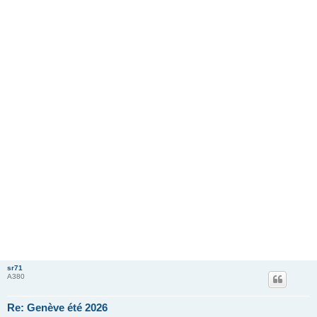
sr71
A380
Re: Genève été 2026