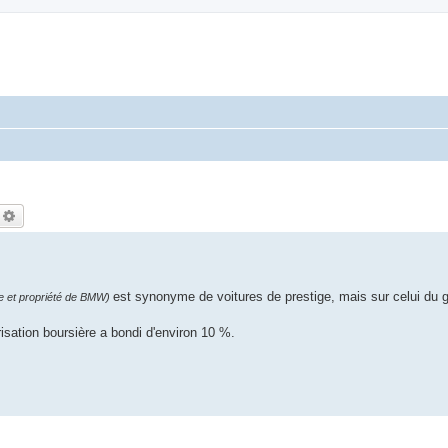
echercher
Recherche avancée
est synonyme de voitures de prestige, mais sur celui du 
e et propriété de BMW)
risation boursière a bondi d'environ 10 %.