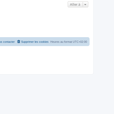
Aller à
s contacter
Supprimer les cookies
Heures au format
UTC+02:00