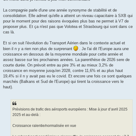
La compagnie parle d'une une année synonyme de stabilité et de
consolidation. Elle admet qu'elle a atteint un niveau capacitaire à SXB qui
pour le moment pour des raisons évoquées plus bas ne permet à V7 de
proposer plus. Et ça n'est pas que Volotea et Strasbourg qui sont dans ce
cas là.
Et si on suit l'évolution du Transport Aérien dans le contexte actuel et
bien il n y a rien non plus de surprenant
. Je l'ai dit l'Europe aura une
croissance en dessous de la moyenne mondiale pour cette année et
assez basse sur les prochaines années. La parenthèse de 2026 sere de
courte durée. On prévoit entre au pire 3% et au mieux 3,2% de
croissance en moyenne jusqu'en 2028, contre 11,6% et au plus haut
19,4% si il n y avait pas eu le covid. Et encore une fois ce sont quelques
marchés (Balkans et Sud de l'Europe) qui tirent la croissance vers le
haut).
Prévisions de trafic des aéroports européens : Mise à jour d’avril 2025
2025 et au-delà :
Croissance ralentie/normalisée en vue