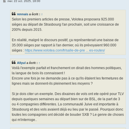
M
mer. 22 oct. 2025, 18:00
e
s
s
rennais
a écrit :
↑
a
g
Selon les premiers articles de presse, Volotea proposera 925.000
e
sièges au départ de Strasbourg l'an prochain, soit une croissance de
200% depuis 2015.
En réalité, malgré le discours positif, ça représenterait une baisse de
35.000 sièges par rapport à l'an dernier, où ils prévoyaient 960.000
sièges :
https://www.volotea.com/fr/salle-de-pre ... es-routes/
Allyul
a écrit :
↑
Voilà l'exemple parfait et franchement on dirait des hommes politiques,
la langue de bois ils connaissent !
Encore une fois je ne demande pas à ce qu'ils étalent les fermetures de
lignes mais se donnent-ils pleinement les moyens ?
Si je dois citer un exemple. Des dixaines de vols ont ete opéré pour TLV
depuis quelques semaines au départ bien sur de BSL, de la part de 3
ou 4 compagnies différentes. La communauté Juive est importante à
Strasbourg et des vols avaient déjà eu lieu par le passé. Pourquoi donc
toutes les compagnies ont décidé de bouder SXB ? Le genre de choses
qui m'interroge..