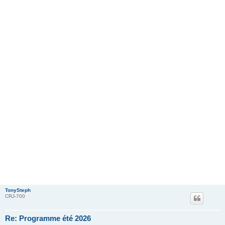
TonySteph
CRJ-700
Re: Programme été 2026