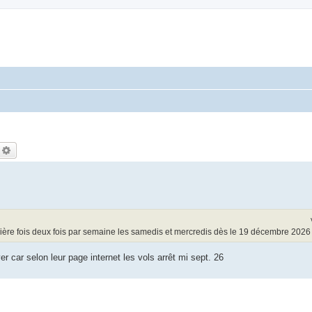
echercher
Recherche avancée
emière fois deux fois par semaine les samedis et mercredis dès le 19 décembre 202
er car selon leur page internet les vols arrêt mi sept. 26