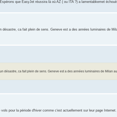
s. Espérons que EasyJet réussira là où AZ ( ou ITA ?) a lamentabkemet échouè
un désastre, ca fait plein de sens. Geneve est a des années luminaires de Mil
, un désastre, ca fait plein de sens. Geneve est a des années luminaires de Milan a
vols pour la période d'hiver comme c'est actuellement sur leur page Internet.