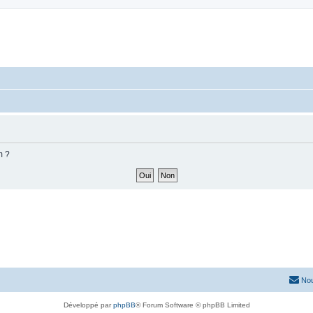
m ?
Nou
Développé par
phpBB
® Forum Software © phpBB Limited