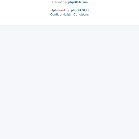
Traduit par
phpBB-fr.com
Optimized by:
phpBB SEO
Confidentialité
|
Conditions