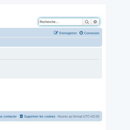
Rechercher
Recherche avancé
S’enregistrer
Connexion
s contacter
Supprimer les cookies
Heures au format
UTC+02:00