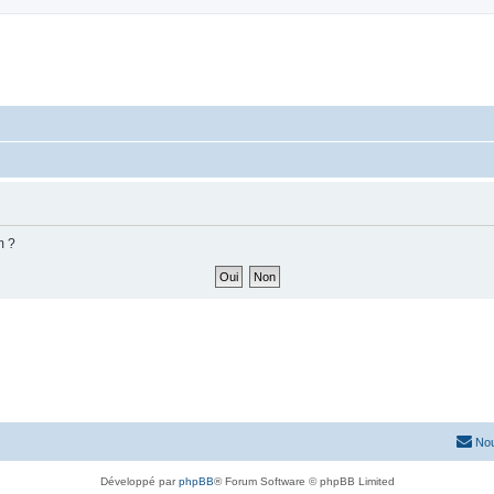
m ?
Nou
Développé par
phpBB
® Forum Software © phpBB Limited