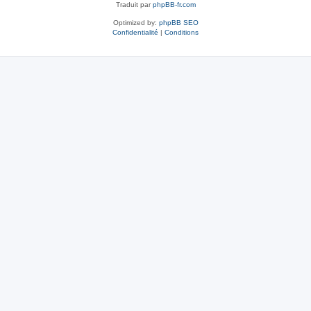
Traduit par
phpBB-fr.com
Optimized by:
phpBB SEO
Confidentialité
|
Conditions