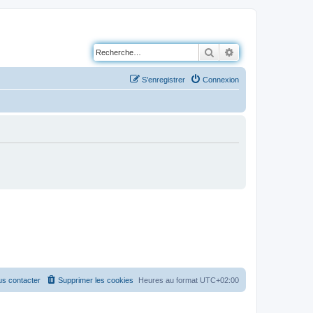
Rechercher
Recherche avancé
S’enregistrer
Connexion
s contacter
Supprimer les cookies
Heures au format
UTC+02:00