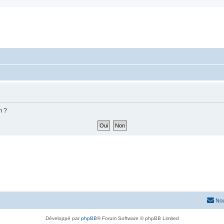
m ?
Nou
Développé par
phpBB
® Forum Software © phpBB Limited