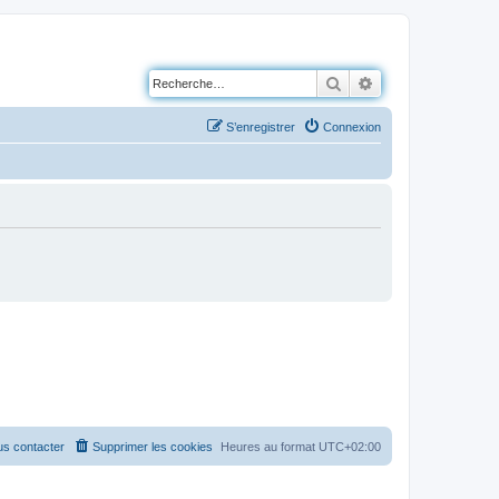
Rechercher
Recherche avancé
S’enregistrer
Connexion
s contacter
Supprimer les cookies
Heures au format
UTC+02:00