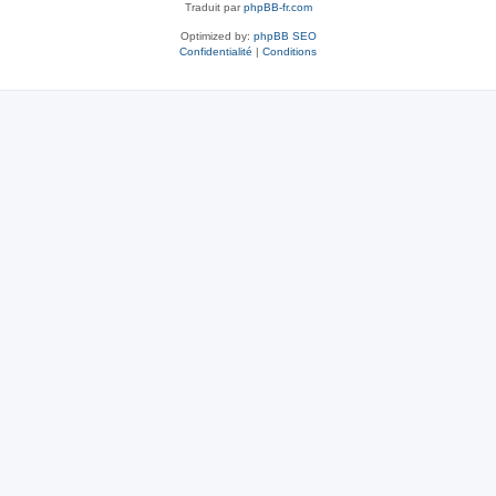
Traduit par
phpBB-fr.com
Optimized by:
phpBB SEO
Confidentialité
|
Conditions