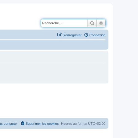
Rechercher
Recherche avancé
S’enregistrer
Connexion
s contacter
Supprimer les cookies
Heures au format
UTC+02:00