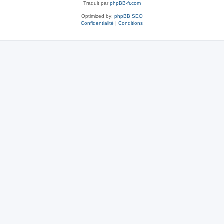
Traduit par
phpBB-fr.com
Optimized by:
phpBB SEO
Confidentialité
|
Conditions