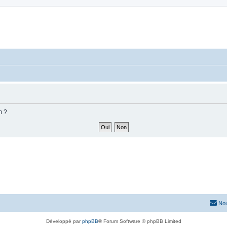
m ?
Nou
Développé par
phpBB
® Forum Software © phpBB Limited