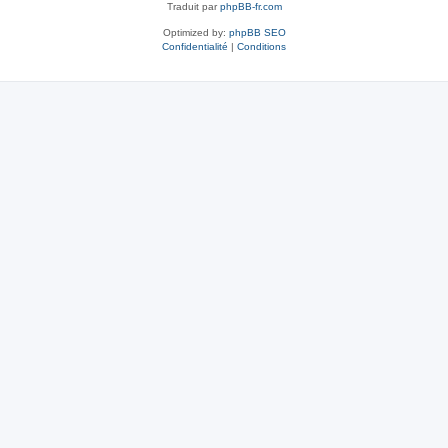
Traduit par
phpBB-fr.com
Optimized by:
phpBB SEO
Confidentialité
|
Conditions