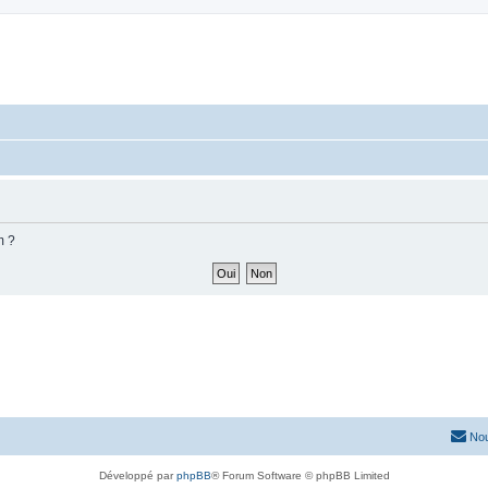
m ?
Nou
Développé par
phpBB
® Forum Software © phpBB Limited