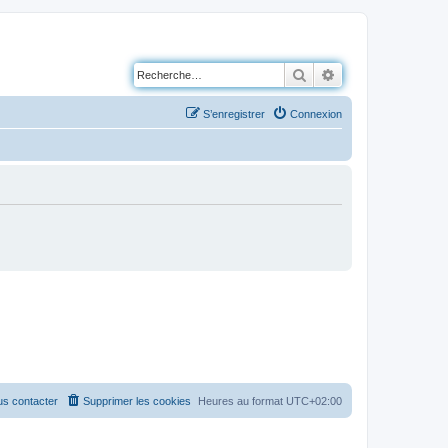
Rechercher
Recherche avancé
S’enregistrer
Connexion
s contacter
Supprimer les cookies
Heures au format
UTC+02:00