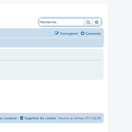
Rechercher
Recherche avancé
S’enregistrer
Connexion
s contacter
Supprimer les cookies
Heures au format
UTC+02:00