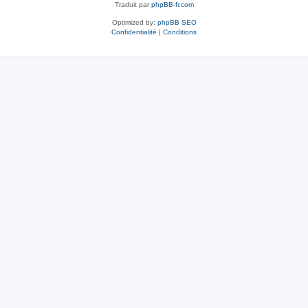
Traduit par
phpBB-fr.com
Optimized by:
phpBB SEO
Confidentialité
|
Conditions