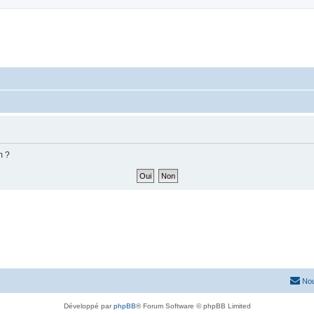
m ?
Nou
Développé par
phpBB
® Forum Software © phpBB Limited