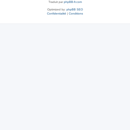
Traduit par
phpBB-fr.com
Optimized by:
phpBB SEO
Confidentialité
|
Conditions