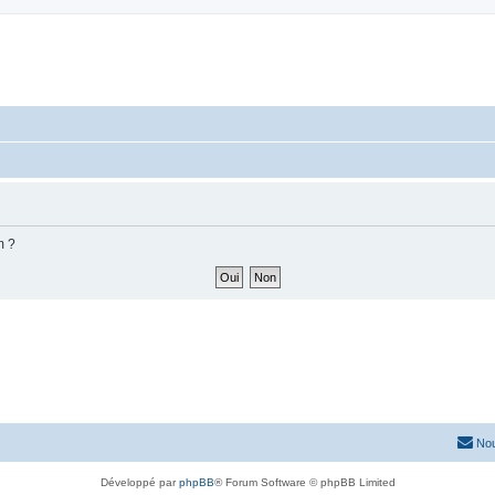
m ?
Nou
Développé par
phpBB
® Forum Software © phpBB Limited