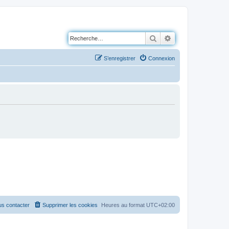
Rechercher
Recherche avancé
S’enregistrer
Connexion
s contacter
Supprimer les cookies
Heures au format
UTC+02:00