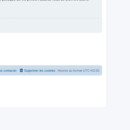
s contacter
Supprimer les cookies
Heures au format
UTC+02:00