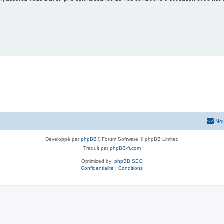
Nou
Développé par
phpBB
® Forum Software © phpBB Limited
Traduit par
phpBB-fr.com
Optimized by:
phpBB SEO
Confidentialité
|
Conditions