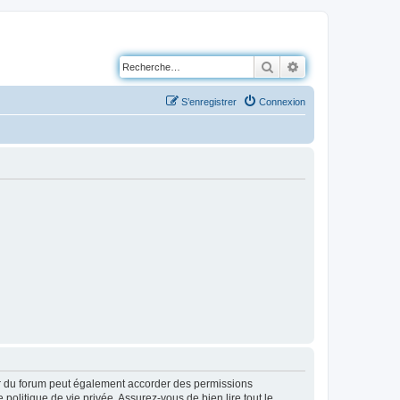
Rechercher
Recherche avancé
S’enregistrer
Connexion
ur du forum peut également accorder des permissions
politique de vie privée. Assurez-vous de bien lire tout le