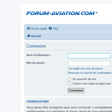
Accès rapide
FAQ
Accueil
Connexion
Nom d’utilisateur :
Mot de passe :
J’ai oublié mon mot de passe
Renvoyer le courriel de confirmation
Se souvenir de moi
Cacher mon statut en ligne pour 
S’ENREGISTRER
Vous devez être enregistré pour vous connecter. L’enregistre
additionnelles aux membres du forum. Avant de vous enregistrer,