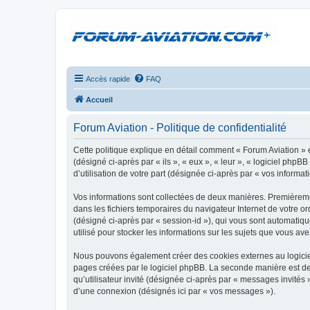
Accès rapide
FAQ
Accueil
Forum Aviation - Politique de confidentialité
Cette politique explique en détail comment « Forum Aviation » e
(désigné ci-après par « ils », « eux », « leur », « logiciel ph
d’utilisation de votre part (désignée ci-après par « vos informati
Vos informations sont collectées de deux manières. Premièrement
dans les fichiers temporaires du navigateur Internet de votre ord
(désigné ci-après par « session-id »), qui vous sont automatiqu
utilisé pour stocker les informations sur les sujets que vous ave
Nous pouvons également créer des cookies externes au logiciel
pages créées par le logiciel phpBB. La seconde manière est de r
qu’utilisateur invité (désignée ci-après par « messages invités
d’une connexion (désignés ici par « vos messages »).