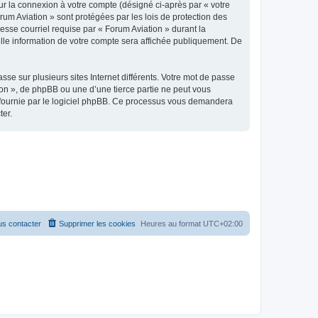
ur la connexion à votre compte (désigné ci-après par « votre
rum Aviation » sont protégées par les lois de protection des
esse courriel requise par « Forum Aviation » durant la
uelle information de votre compte sera affichée publiquement. De
se sur plusieurs sites Internet différents. Votre mot de passe
on », de phpBB ou une d’une tierce partie ne peut vous
» fournie par le logiciel phpBB. Ce processus vous demandera
ter.
s contacter
Supprimer les cookies
Heures au format
UTC+02:00