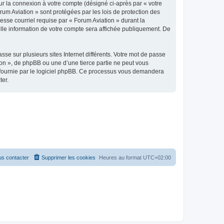
ur la connexion à votre compte (désigné ci-après par « votre
rum Aviation » sont protégées par les lois de protection des
esse courriel requise par « Forum Aviation » durant la
uelle information de votre compte sera affichée publiquement. De
se sur plusieurs sites Internet différents. Votre mot de passe
on », de phpBB ou une d’une tierce partie ne peut vous
» fournie par le logiciel phpBB. Ce processus vous demandera
ter.
s contacter
Supprimer les cookies
Heures au format
UTC+02:00