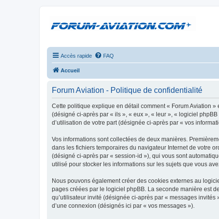
Accès rapide
FAQ
Accueil
Forum Aviation - Politique de confidentialité
Cette politique explique en détail comment « Forum Aviation » e
(désigné ci-après par « ils », « eux », « leur », « logiciel ph
d’utilisation de votre part (désignée ci-après par « vos informati
Vos informations sont collectées de deux manières. Premièrement
dans les fichiers temporaires du navigateur Internet de votre ord
(désigné ci-après par « session-id »), qui vous sont automatiqu
utilisé pour stocker les informations sur les sujets que vous ave
Nous pouvons également créer des cookies externes au logiciel
pages créées par le logiciel phpBB. La seconde manière est de r
qu’utilisateur invité (désignée ci-après par « messages invités
d’une connexion (désignés ici par « vos messages »).