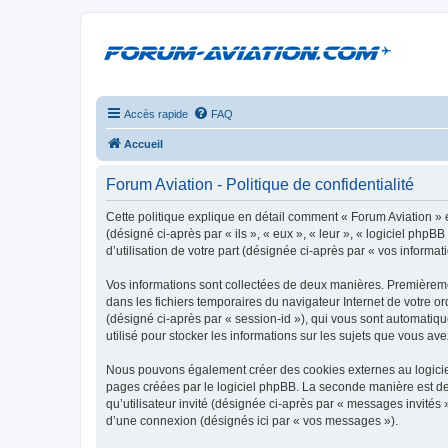
Accès rapide
FAQ
Accueil
Forum Aviation - Politique de confidentialité
Cette politique explique en détail comment « Forum Aviation » e
(désigné ci-après par « ils », « eux », « leur », « logiciel ph
d’utilisation de votre part (désignée ci-après par « vos informati
Vos informations sont collectées de deux manières. Premièrement
dans les fichiers temporaires du navigateur Internet de votre ord
(désigné ci-après par « session-id »), qui vous sont automatiqu
utilisé pour stocker les informations sur les sujets que vous ave
Nous pouvons également créer des cookies externes au logiciel
pages créées par le logiciel phpBB. La seconde manière est de r
qu’utilisateur invité (désignée ci-après par « messages invités
d’une connexion (désignés ici par « vos messages »).