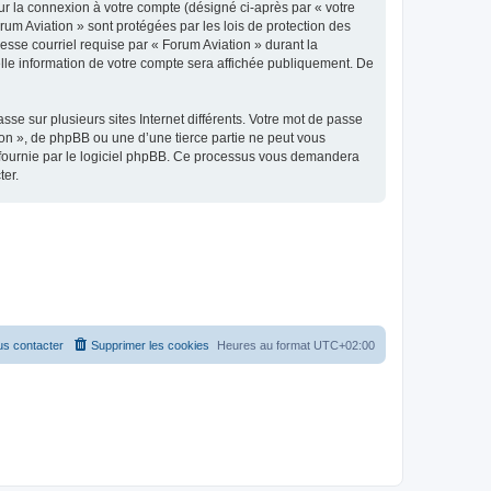
ur la connexion à votre compte (désigné ci-après par « votre
rum Aviation » sont protégées par les lois de protection des
esse courriel requise par « Forum Aviation » durant la
uelle information de votre compte sera affichée publiquement. De
se sur plusieurs sites Internet différents. Votre mot de passe
on », de phpBB ou une d’une tierce partie ne peut vous
» fournie par le logiciel phpBB. Ce processus vous demandera
ter.
s contacter
Supprimer les cookies
Heures au format
UTC+02:00