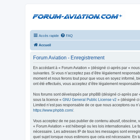
Accès rapide
FAQ
Accueil
Forum Aviation - Enregistrement
En accédant à « Forum Aviation » (désigné ci-après par « nous 
suivantes. Si vous n’acceptez pas d’être légalement responsable
moment et nous ferons tout pour que vous en soyez informé, bie
ont été effectués, vous acceptez d’être légalement responsable
Nos forums sont développés par phpBB (désigné ci-après par « i
sous la licence «
GNU General Public License v2
» (désigné ci
Limited n’est pas responsable de ce que nous acceptons ou n’
https://www.phpbb.com/
.
Vous acceptez de ne pas publier de contenu abusif, obscène, vu
« Forum Aviation » est hébergé ou les lois internationales. Le 
nécessaire. Les adresses IP de tous les messages sont enregis
quel sujet lorsque nous estimons que cela est nécessaire. En 