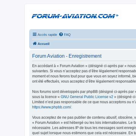
Accès rapide
FAQ
Accueil
Forum Aviation - Enregistrement
En accédant à « Forum Aviation » (désigné ci-après par « nous 
suivantes. Si vous n’acceptez pas d’être légalement responsable
moment et nous ferons tout pour que vous en soyez informé, bie
ont été effectués, vous acceptez d’être légalement responsable
Nos forums sont développés par phpBB (désigné ci-après par « i
sous la licence «
GNU General Public License v2
» (désigné ci
Limited n’est pas responsable de ce que nous acceptons ou n’
https://www.phpbb.com/
.
Vous acceptez de ne pas publier de contenu abusif, obscène, vu
« Forum Aviation » est hébergé ou les lois internationales. Le 
nécessaire. Les adresses IP de tous les messages sont enregis
quel sujet lorsque nous estimons que cela est nécessaire. En 