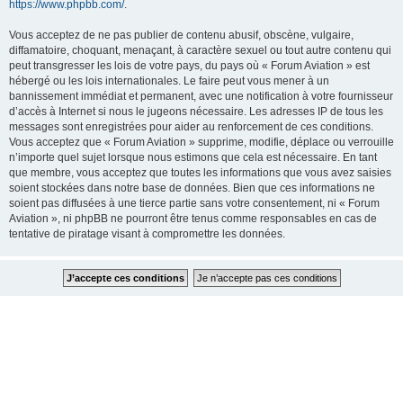
https://www.phpbb.com/
.
Vous acceptez de ne pas publier de contenu abusif, obscène, vulgaire,
diffamatoire, choquant, menaçant, à caractère sexuel ou tout autre contenu qui
peut transgresser les lois de votre pays, du pays où « Forum Aviation » est
hébergé ou les lois internationales. Le faire peut vous mener à un
bannissement immédiat et permanent, avec une notification à votre fournisseur
d’accès à Internet si nous le jugeons nécessaire. Les adresses IP de tous les
messages sont enregistrées pour aider au renforcement de ces conditions.
Vous acceptez que « Forum Aviation » supprime, modifie, déplace ou verrouille
n’importe quel sujet lorsque nous estimons que cela est nécessaire. En tant
que membre, vous acceptez que toutes les informations que vous avez saisies
soient stockées dans notre base de données. Bien que ces informations ne
soient pas diffusées à une tierce partie sans votre consentement, ni « Forum
Aviation », ni phpBB ne pourront être tenus comme responsables en cas de
tentative de piratage visant à compromettre les données.