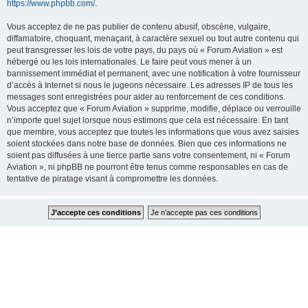
https://www.phpbb.com/
.
Vous acceptez de ne pas publier de contenu abusif, obscène, vulgaire,
diffamatoire, choquant, menaçant, à caractère sexuel ou tout autre contenu qui
peut transgresser les lois de votre pays, du pays où « Forum Aviation » est
hébergé ou les lois internationales. Le faire peut vous mener à un
bannissement immédiat et permanent, avec une notification à votre fournisseur
d’accès à Internet si nous le jugeons nécessaire. Les adresses IP de tous les
messages sont enregistrées pour aider au renforcement de ces conditions.
Vous acceptez que « Forum Aviation » supprime, modifie, déplace ou verrouille
n’importe quel sujet lorsque nous estimons que cela est nécessaire. En tant
que membre, vous acceptez que toutes les informations que vous avez saisies
soient stockées dans notre base de données. Bien que ces informations ne
soient pas diffusées à une tierce partie sans votre consentement, ni « Forum
Aviation », ni phpBB ne pourront être tenus comme responsables en cas de
tentative de piratage visant à compromettre les données.