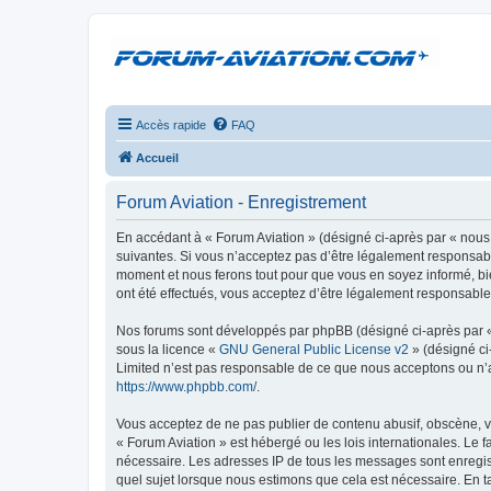
Accès rapide
FAQ
Accueil
Forum Aviation - Enregistrement
En accédant à « Forum Aviation » (désigné ci-après par « nous 
suivantes. Si vous n’acceptez pas d’être légalement responsable
moment et nous ferons tout pour que vous en soyez informé, bie
ont été effectués, vous acceptez d’être légalement responsable
Nos forums sont développés par phpBB (désigné ci-après par « i
sous la licence «
GNU General Public License v2
» (désigné ci
Limited n’est pas responsable de ce que nous acceptons ou n’
https://www.phpbb.com/
.
Vous acceptez de ne pas publier de contenu abusif, obscène, vu
« Forum Aviation » est hébergé ou les lois internationales. Le 
nécessaire. Les adresses IP de tous les messages sont enregis
quel sujet lorsque nous estimons que cela est nécessaire. En 