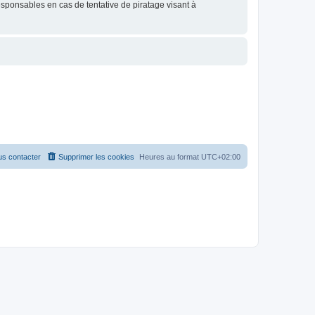
esponsables en cas de tentative de piratage visant à
s contacter
Supprimer les cookies
Heures au format
UTC+02:00