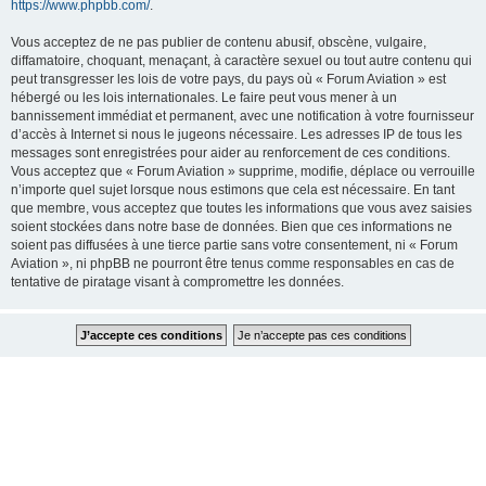
https://www.phpbb.com/
.
Vous acceptez de ne pas publier de contenu abusif, obscène, vulgaire,
diffamatoire, choquant, menaçant, à caractère sexuel ou tout autre contenu qui
peut transgresser les lois de votre pays, du pays où « Forum Aviation » est
hébergé ou les lois internationales. Le faire peut vous mener à un
bannissement immédiat et permanent, avec une notification à votre fournisseur
d’accès à Internet si nous le jugeons nécessaire. Les adresses IP de tous les
messages sont enregistrées pour aider au renforcement de ces conditions.
Vous acceptez que « Forum Aviation » supprime, modifie, déplace ou verrouille
n’importe quel sujet lorsque nous estimons que cela est nécessaire. En tant
que membre, vous acceptez que toutes les informations que vous avez saisies
soient stockées dans notre base de données. Bien que ces informations ne
soient pas diffusées à une tierce partie sans votre consentement, ni « Forum
Aviation », ni phpBB ne pourront être tenus comme responsables en cas de
tentative de piratage visant à compromettre les données.