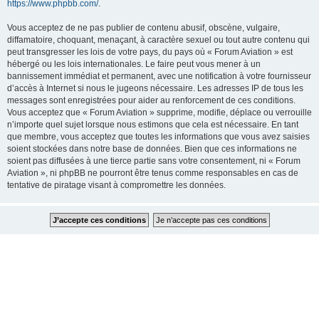
https://www.phpbb.com/
.
Vous acceptez de ne pas publier de contenu abusif, obscène, vulgaire,
diffamatoire, choquant, menaçant, à caractère sexuel ou tout autre contenu qui
peut transgresser les lois de votre pays, du pays où « Forum Aviation » est
hébergé ou les lois internationales. Le faire peut vous mener à un
bannissement immédiat et permanent, avec une notification à votre fournisseur
d’accès à Internet si nous le jugeons nécessaire. Les adresses IP de tous les
messages sont enregistrées pour aider au renforcement de ces conditions.
Vous acceptez que « Forum Aviation » supprime, modifie, déplace ou verrouille
n’importe quel sujet lorsque nous estimons que cela est nécessaire. En tant
que membre, vous acceptez que toutes les informations que vous avez saisies
soient stockées dans notre base de données. Bien que ces informations ne
soient pas diffusées à une tierce partie sans votre consentement, ni « Forum
Aviation », ni phpBB ne pourront être tenus comme responsables en cas de
tentative de piratage visant à compromettre les données.