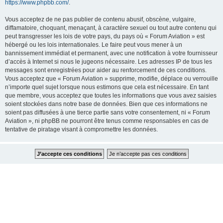
https://www.phpbb.com/
.
Vous acceptez de ne pas publier de contenu abusif, obscène, vulgaire,
diffamatoire, choquant, menaçant, à caractère sexuel ou tout autre contenu qui
peut transgresser les lois de votre pays, du pays où « Forum Aviation » est
hébergé ou les lois internationales. Le faire peut vous mener à un
bannissement immédiat et permanent, avec une notification à votre fournisseur
d’accès à Internet si nous le jugeons nécessaire. Les adresses IP de tous les
messages sont enregistrées pour aider au renforcement de ces conditions.
Vous acceptez que « Forum Aviation » supprime, modifie, déplace ou verrouille
n’importe quel sujet lorsque nous estimons que cela est nécessaire. En tant
que membre, vous acceptez que toutes les informations que vous avez saisies
soient stockées dans notre base de données. Bien que ces informations ne
soient pas diffusées à une tierce partie sans votre consentement, ni « Forum
Aviation », ni phpBB ne pourront être tenus comme responsables en cas de
tentative de piratage visant à compromettre les données.