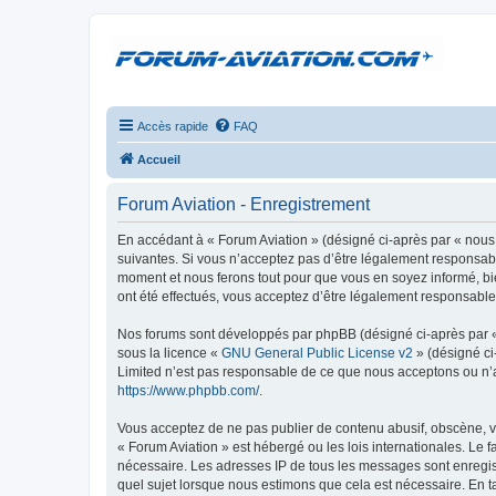
Accès rapide
FAQ
Accueil
Forum Aviation - Enregistrement
En accédant à « Forum Aviation » (désigné ci-après par « nous 
suivantes. Si vous n’acceptez pas d’être légalement responsable
moment et nous ferons tout pour que vous en soyez informé, bie
ont été effectués, vous acceptez d’être légalement responsable
Nos forums sont développés par phpBB (désigné ci-après par « i
sous la licence «
GNU General Public License v2
» (désigné ci
Limited n’est pas responsable de ce que nous acceptons ou n’
https://www.phpbb.com/
.
Vous acceptez de ne pas publier de contenu abusif, obscène, vu
« Forum Aviation » est hébergé ou les lois internationales. Le 
nécessaire. Les adresses IP de tous les messages sont enregis
quel sujet lorsque nous estimons que cela est nécessaire. En 