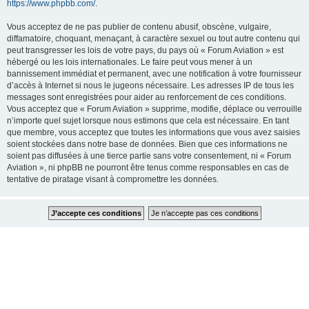
https://www.phpbb.com/
.
Vous acceptez de ne pas publier de contenu abusif, obscène, vulgaire,
diffamatoire, choquant, menaçant, à caractère sexuel ou tout autre contenu qui
peut transgresser les lois de votre pays, du pays où « Forum Aviation » est
hébergé ou les lois internationales. Le faire peut vous mener à un
bannissement immédiat et permanent, avec une notification à votre fournisseur
d’accès à Internet si nous le jugeons nécessaire. Les adresses IP de tous les
messages sont enregistrées pour aider au renforcement de ces conditions.
Vous acceptez que « Forum Aviation » supprime, modifie, déplace ou verrouille
n’importe quel sujet lorsque nous estimons que cela est nécessaire. En tant
que membre, vous acceptez que toutes les informations que vous avez saisies
soient stockées dans notre base de données. Bien que ces informations ne
soient pas diffusées à une tierce partie sans votre consentement, ni « Forum
Aviation », ni phpBB ne pourront être tenus comme responsables en cas de
tentative de piratage visant à compromettre les données.