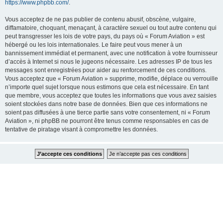
https://www.phpbb.com/
.
Vous acceptez de ne pas publier de contenu abusif, obscène, vulgaire,
diffamatoire, choquant, menaçant, à caractère sexuel ou tout autre contenu qui
peut transgresser les lois de votre pays, du pays où « Forum Aviation » est
hébergé ou les lois internationales. Le faire peut vous mener à un
bannissement immédiat et permanent, avec une notification à votre fournisseur
d’accès à Internet si nous le jugeons nécessaire. Les adresses IP de tous les
messages sont enregistrées pour aider au renforcement de ces conditions.
Vous acceptez que « Forum Aviation » supprime, modifie, déplace ou verrouille
n’importe quel sujet lorsque nous estimons que cela est nécessaire. En tant
que membre, vous acceptez que toutes les informations que vous avez saisies
soient stockées dans notre base de données. Bien que ces informations ne
soient pas diffusées à une tierce partie sans votre consentement, ni « Forum
Aviation », ni phpBB ne pourront être tenus comme responsables en cas de
tentative de piratage visant à compromettre les données.